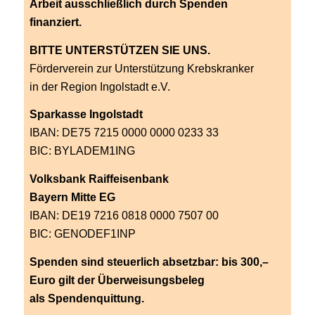
Arbeit ausschließlich durch Spenden
finanziert.
BITTE UNTERSTÜTZEN SIE UNS.
Förderverein zur Unterstützung Krebskranker
in der Region Ingolstadt e.V.
Sparkasse Ingolstadt
IBAN: DE75 7215 0000 0000 0233 33
BIC: BYLADEM1ING
Volksbank Raiffeisenbank
Bayern Mitte EG
IBAN: DE19 7216 0818 0000 7507 00
BIC: GENODEF1INP
Spenden sind steuerlich absetzbar: bis 300,–
Euro gilt der Überweisungsbeleg
als Spendenquittung.