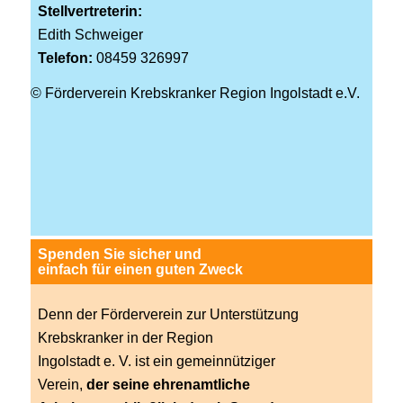
Stellvertreterin:
Edith Schweiger
Telefon:
08459 326997
© Förderverein Krebskranker Region Ingolstadt e.V.
Spenden Sie sicher und
einfach für einen guten Zweck
Denn der Förderverein zur Unterstützung
Krebskranker in der Region
Ingolstadt e. V. ist ein gemeinnütziger
Verein,
der seine ehrenamtliche