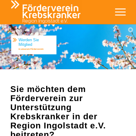
Werden Sie
Mitglied
in unserem Förderverein
Sie möchten dem
Förderverein zur
Unterstützung
Krebskranker in der
Region Ingolstadt e.V.
beitreten?